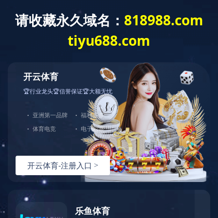
开云·体育
欢迎来到
开云·体育-开云（中国）一站式服务官方网站_开云体育官方网站
的
官方网站！
NEWS
开云·体育